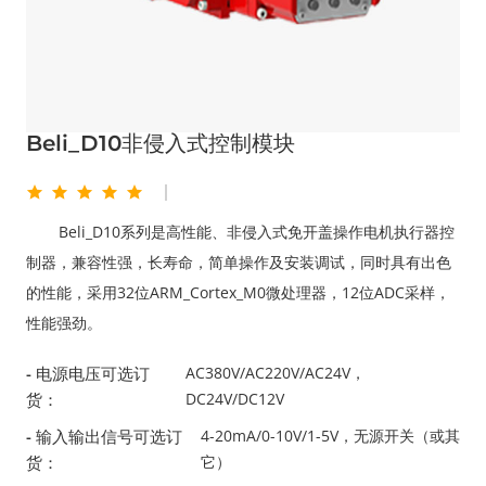
Beli_D10非侵入式控制模块
Beli_D10系列是高性能、非侵入式免开盖操作电机执行器控
制器，兼容性强，长寿命，简单操作及安装调试，同时具有出色
的性能，采用32位ARM_Cortex_M0微处理器，12位ADC采样，
性能强劲。
- 电源电压可选订
AC380V/AC220V/AC24V，
货：
DC24V/DC12V
- 输入输出信号可选订
4-20mA/0-10V/1-5V，无源开关（或其
货：
它）