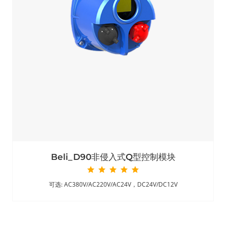
Beli_D90非侵入式Q型控制模块
可选: AC380V/AC220V/AC24V，DC24V/DC12V